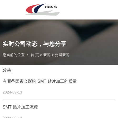
深圳市圣旭电子科技有限公司，主营SMT贴片、DIP插件、组装来料
加工及代工代料PCBA业务！欢迎咨询！
实时公司动态，与您分享
专注于贴片加工、SMT贴片加工生产
您当前的位置 ： 首 页
>
新闻
>
公司新闻
PCBA一站式服务商
分类
有哪些因素会影响 SMT 贴片加工的质量
2024-09-13
SMT 贴片加工流程
全国咨询电话：