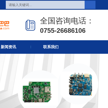
全国咨询电话：
0755-26686106
页
热销产品
新闻在线
新闻资讯
联系我们
们
联系方式
在线留言
丨