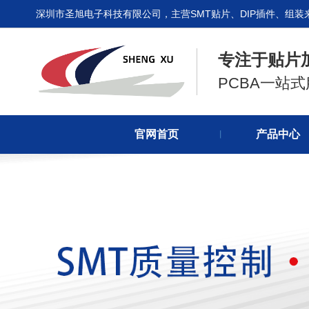
深圳市圣旭电子科技有限公司，主营SMT贴片、DIP插件、组装
专注于贴片
PCBA一站
官网首页
产品中心
丨