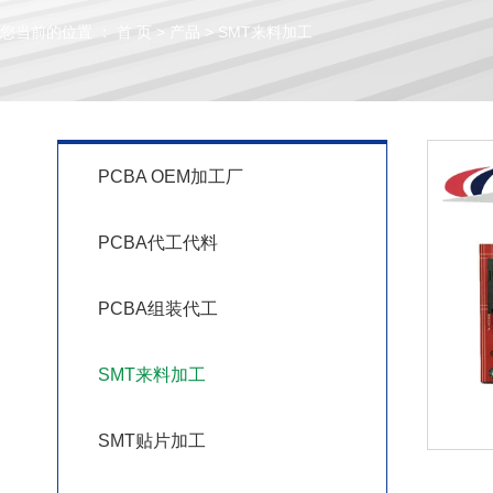
您当前的位置 ： 首 页
>
产品
>
SMT来料加工
PCBA OEM加工厂
PCBA代工代料
PCBA组装代工
SMT来料加工
SMT贴片加工