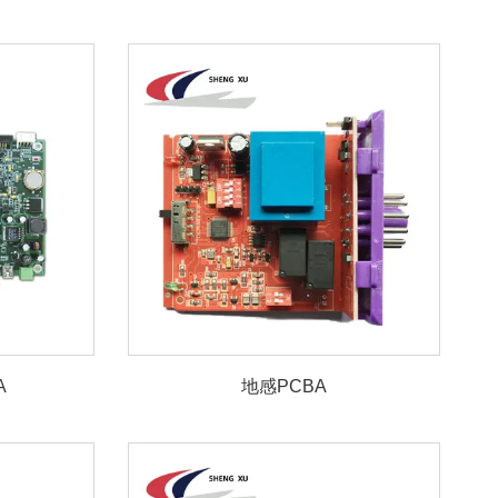
A
地感PCBA