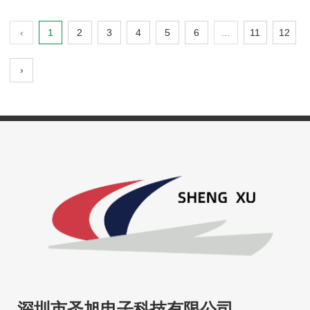
‹
1
2
3
4
5
6
...
11
12
›
深圳市圣旭电子科技有限公司