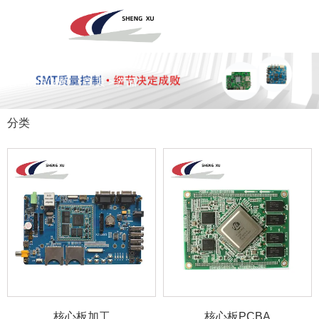
深圳市圣旭电子科技有限公司，主营SMT贴片、DIP插件、组装来料
加工及代工代料PCBA业务！欢迎咨询！
您当前的位置 ： 首 页
>
产品
分类
专注于贴片加工、SMT贴片加工生产
PCBA一站式服务商
全国咨询电话：
核心板加工
核心板PCBA