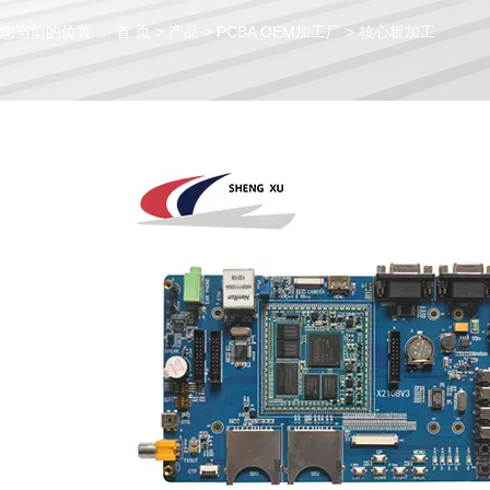
您当前的位置 ： 首 页
>
产品
>
PCBA OEM加工厂
>
核心板加工