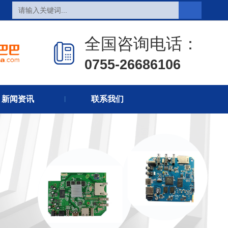
全国咨询电话：
0755-26686106
页
热销产品
新闻在线
新闻资讯
联系我们
们
联系方式
在线留言
丨