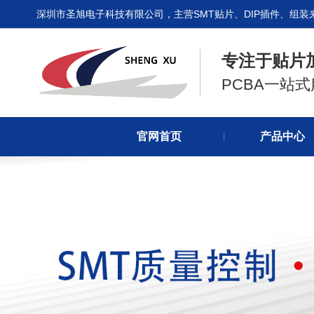
深圳市圣旭电子科技有限公司，主营SMT贴片、DIP插件、组装
专注于贴片
PCBA一站
官网首页
产品中心
丨