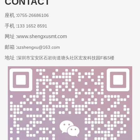
CONTACT
座机 :
0755-26686106
手机 :
133 1652 8591
网址 :www.shengxusmt.com
邮箱 :
szshengxu@163.com
地址 :
深圳市宝安区石岩街道塘头社区宏发科技园F栋5楼