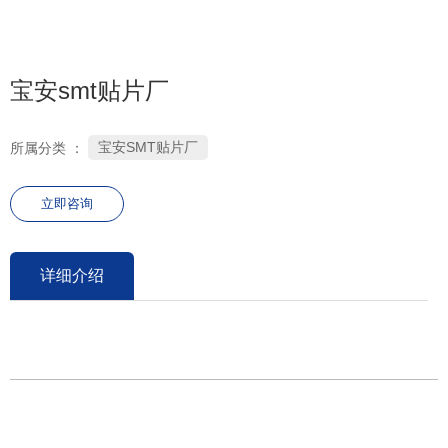
0755-26686106
宝安smt贴片厂
宝安SMT贴片厂
所属分类 ：
立即咨询
详细介绍