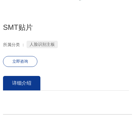
0755-26686106
SMT贴片
人脸识别主板
所属分类 ：
立即咨询
详细介绍