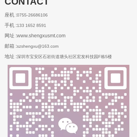
CONTACT
座机 :
0755-26686106
手机 :
133 1652 8591
网址 :www.shengxusmt.com
邮箱 :
szshengxu@163.com
地址 :
深圳市宝安区石岩街道塘头社区宏发科技园F栋5楼