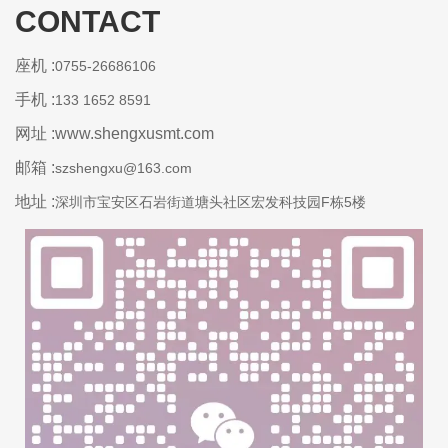
CONTACT
座机 :
0755-26686106
手机 :
133 1652 8591
网址 :www.shengxusmt.com
邮箱 :
szshengxu@163.com
地址 :
深圳市宝安区石岩街道塘头社区宏发科技园F栋5楼