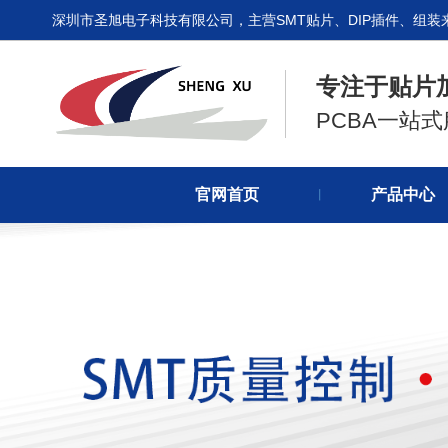
深圳市圣旭电子科技有限公司，主营SMT贴片、DIP插件、组装
专注于贴片
PCBA一站
官网首页
产品中心
丨