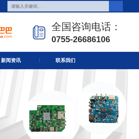
全国咨询电话：
0755-26686106
页
热销产品
新闻在线
新闻资讯
联系我们
们
联系方式
在线留言
丨