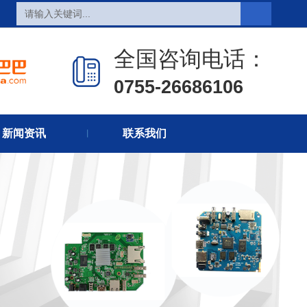
全国咨询电话：
0755-26686106
页
热销产品
新闻在线
新闻资讯
联系我们
们
联系方式
在线留言
丨