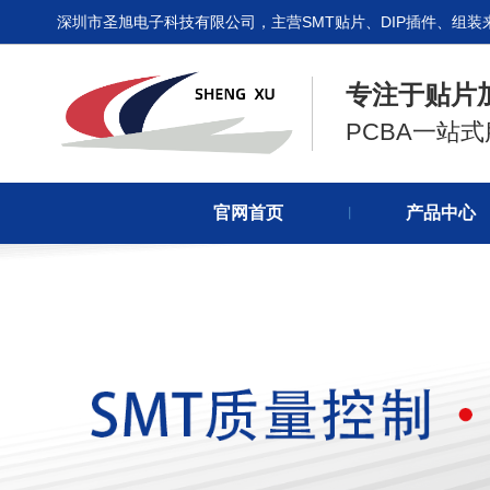
深圳市圣旭电子科技有限公司，主营SMT贴片、DIP插件、组装
专注于贴片
PCBA一站
官网首页
产品中心
丨