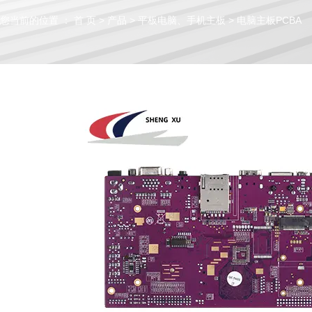
您当前的位置 ： 首 页
>
产品
>
平板电脑、手机主板
>
电脑主板PCBA