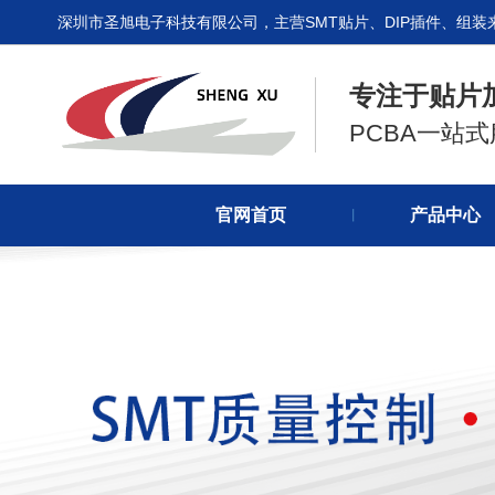
深圳市圣旭电子科技有限公司，主营SMT贴片、DIP插件、组装
专注于贴片
PCBA一站
官网首页
产品中心
丨