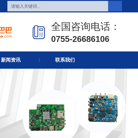
全国咨询电话：
0755-26686106
页
热销产品
新闻在线
新闻资讯
联系我们
们
联系方式
在线留言
丨