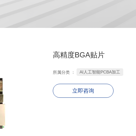
高精度BGA贴片
AI人工智能PCBA加工
所属分类 ：
立即咨询