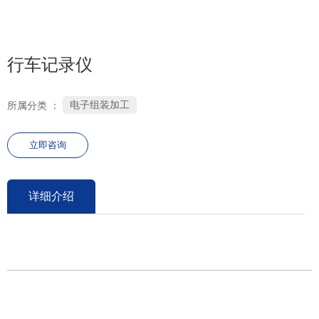
0755-26686106
行车记录仪
电子组装加工
所属分类 ：
立即咨询
详细介绍