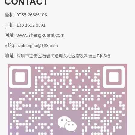
CONTACT
座机 :
0755-26686106
手机 :
133 1652 8591
网址 :www.shengxusmt.com
邮箱 :
szshengxu@163.com
地址 :
深圳市宝安区石岩街道塘头社区宏发科技园F栋5楼