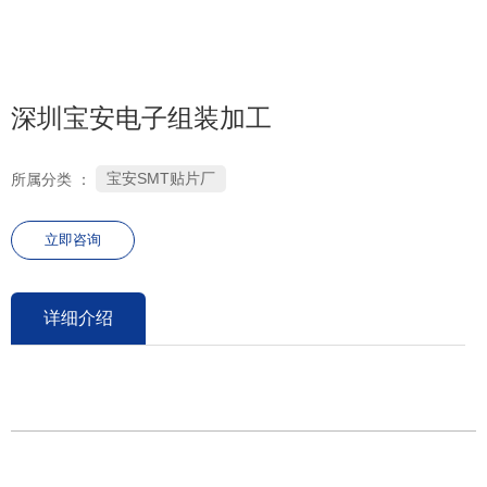
0755-26686106
深圳宝安电子组装加工
宝安SMT贴片厂
所属分类 ：
立即咨询
详细介绍