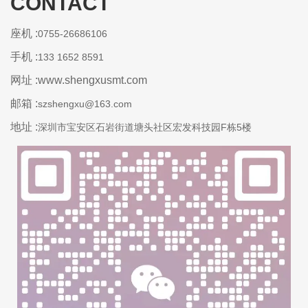
CONTACT
座机 :
0755-26686106
手机 :
133 1652 8591
网址 :www.shengxusmt.com
邮箱 :
szshengxu@163.com
地址 :
深圳市宝安区石岩街道塘头社区宏发科技园F栋5楼