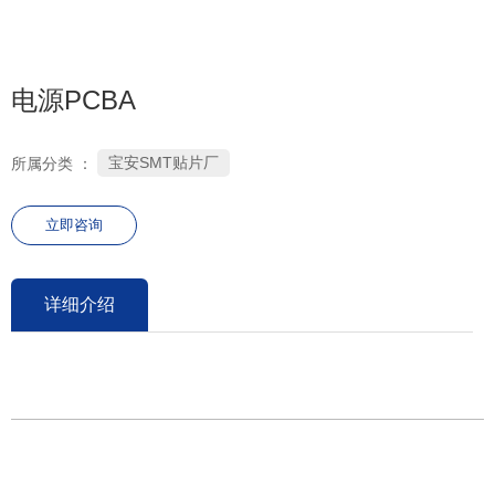
0755-26686106
电源PCBA
宝安SMT贴片厂
所属分类 ：
立即咨询
详细介绍